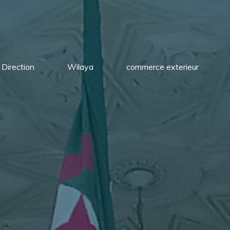
Direction
Wilaya
commerce exterieur