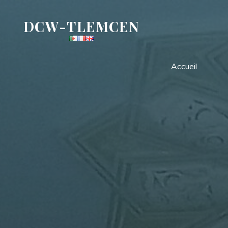
Aller
au
DCW-TLEMCEN
contenu
Accueil