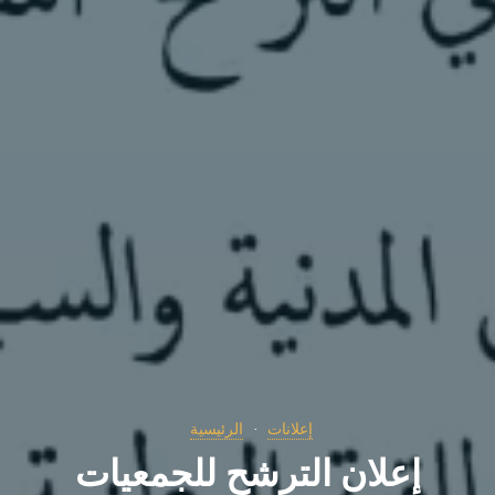
إعلانات
الرئيسية
إعلان الترشح للجمعيات