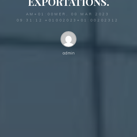
EXPORTATIONS.
AM+01:00MER, 08 MAR 2023
09:31:12 +01002023+01:00202312
admin