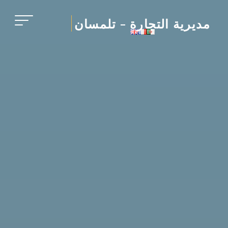
Ski
t
مديرية التجارة - تلمسان
conten