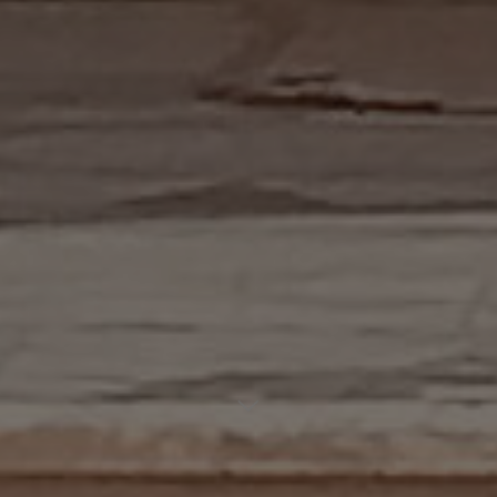
افتتاح سوق